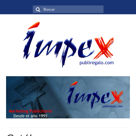
Buscar
por: