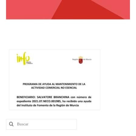
Buscar
por: